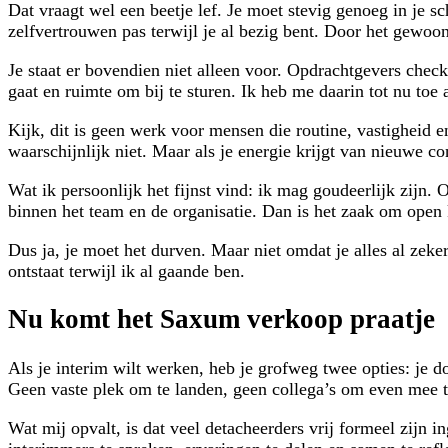
Dat vraagt wel een beetje lef. Je moet stevig genoeg in je 
zelfvertrouwen pas terwijl je al bezig bent. Door het gewoo
Je staat er bovendien niet alleen voor. Opdrachtgevers check
gaat en ruimte om bij te sturen. Ik heb me daarin tot nu toe 
Kijk, dit is geen werk voor mensen die routine, vastigheid en
waarschijnlijk niet. Maar als je energie krijgt van nieuwe co
Wat ik persoonlijk het fijnst vind: ik mag goudeerlijk zijn
binnen het team en de organisatie. Dan is het zaak om open
Dus ja, je moet het durven. Maar niet omdat je alles al zeke
ontstaat terwijl ik al gaande ben.
Nu komt het Saxum verkoop praatje
Als je interim wilt werken, heb je grofweg twee opties: je do
Geen vaste plek om te landen, geen collega’s om even mee t
Wat mij opvalt, is dat veel detacheerders vrij formeel zijn 