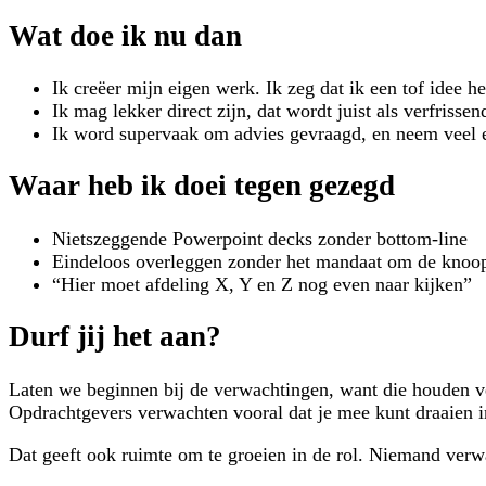
Wat doe ik nu dan
Ik creëer mijn eigen werk. Ik zeg dat ik een tof idee h
Ik mag lekker direct zijn, dat wordt juist als verfrissen
Ik word supervaak om advies gevraagd, en neem veel 
Waar heb ik doei tegen gezegd
Nietszeggende Powerpoint decks zonder bottom-line
Eindeloos overleggen zonder het mandaat om de knoop 
“Hier moet afdeling X, Y en Z nog even naar kijken”
Durf jij het aan?
Laten we beginnen bij de verwachtingen, want die houden vee
Opdrachtgevers verwachten vooral dat je mee kunt draaien in 
Dat geeft ook ruimte om te groeien in de rol. Niemand verwacht