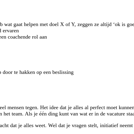
eb wat gaat helpen met doel X of Y, zeggen ze altijd ‘ok is g
d ervaren
een coachende rol aan
door te hakken op een beslissing
l mensen tegen. Het idee dat je alles al perfect moet kunnen 
het team. Als je één ding kunt van wat er in de vacature staat
 dat je alles weet. Wel dat je vragen stelt, initiatief neemt e