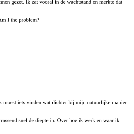
en gezet. Ik zat vooral in de wachtstand en merkte dat
 Am I the problem?
 moest iets vinden wat dichter bij mijn natuurlijke manier
rrassend snel de diepte in. Over hoe ik werk en waar ik