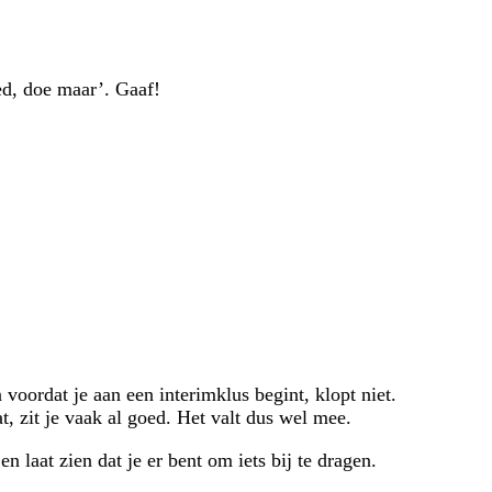
oed, doe maar’. Gaaf!
voordat je aan een interimklus begint, klopt niet.
, zit je vaak al goed. Het valt dus wel mee.
n laat zien dat je er bent om iets bij te dragen.