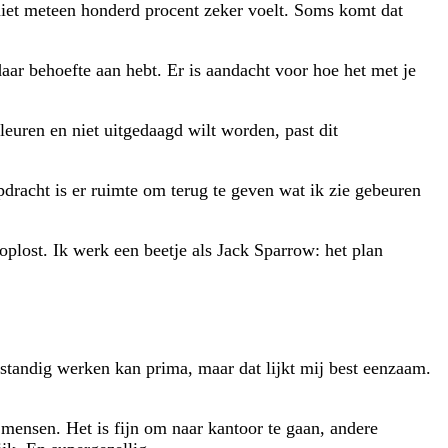
 niet meteen honderd procent zeker voelt. Soms komt dat
daar behoefte aan hebt. Er is aandacht voor hoe het met je
kleuren en niet uitgedaagd wilt worden, past dit
pdracht is er ruimte om terug te geven wat ik zie gebeuren
oplost. Ik werk een beetje als Jack Sparrow: het plan
elfstandig werken kan prima, maar dat lijkt mij best eenzaam.
 mensen. Het is fijn om naar kantoor te gaan, andere