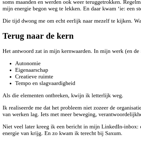
soms maanden en werden ook weer teruggetrokken. Regelmatig
mijn energie begon weg te lekken. En daar kwam ‘ie: een st
Die tijd dwong me om echt eerlijk naar mezelf te kijken. W
Terug naar de kern
Het antwoord zat in mijn kernwaarden. In mijn werk (en de
Autonomie
Eigenaarschap
Creatieve ruimte
Tempo en slagvaardigheid
Als die elementen ontbreken, kwijn ik letterlijk weg.
Ik realiseerde me dat het probleem niet zozeer de organisati
van werken lag. Iets met meer beweging, verantwoordelijkh
Niet veel later kreeg ik een bericht in mijn LinkedIn-inbox:
energie van krijg. En zo kwam ik terecht bij Saxum.