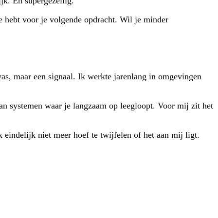
jk. En supergezellig.
e hebt voor je volgende opdracht. Wil je minder
was, maar een signaal. Ik werkte jarenlang in omgevingen
aan systemen waar je langzaam op leegloopt. Voor mij zit het
indelijk niet meer hoef te twijfelen of het aan mij ligt.