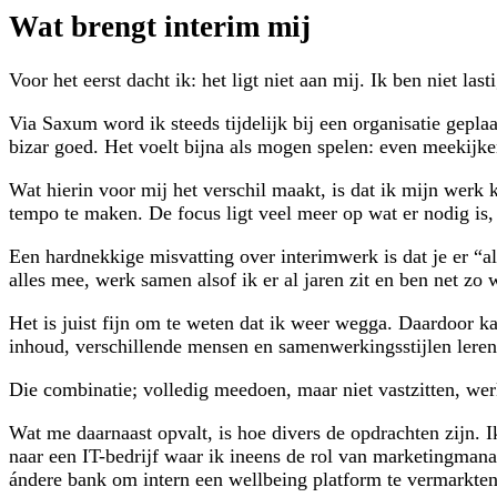
Wat brengt interim mij
Voor het eerst dacht ik: het ligt niet aan mij. Ik ben niet las
Via Saxum word ik steeds tijdelijk bij een organisatie gepl
bizar goed. Het voelt bijna als mogen spelen: even meekijk
Wat hierin voor mij het verschil maakt, is dat ik mijn wer
tempo te maken. De focus ligt veel meer op wat er nodig is, 
Een hardnekkige misvatting over interimwerk is dat je er “alt
alles mee, werk samen alsof ik er al jaren zit en ben net zo 
Het is juist fijn om te weten dat ik weer wegga. Daardoor ka
inhoud, verschillende mensen en samenwerkingsstijlen leren
Die combinatie; volledig meedoen, maar niet vastzitten, werk
Wat me daarnaast opvalt, is hoe divers de opdrachten zijn. 
naar een IT-bedrijf waar ik ineens de rol van marketingman
ándere bank om intern een wellbeing platform te vermarkten. 