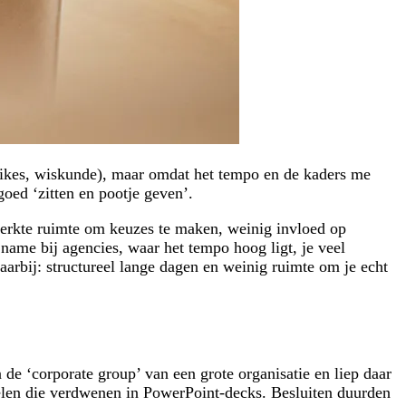
 (yikes, wiskunde), maar omdat het tempo en de kaders me
oed ‘zitten en pootje geven’.
eperkte ruimte om keuzes te maken, weinig invloed op
name bij agencies, waar het tempo hoog ligt, je veel
aarbij: structureel lange dagen en weinig ruimte om je echt
 de ‘corporate group’ van een grote organisatie en liep daar
elen die verdwenen in PowerPoint-decks. Besluiten duurden