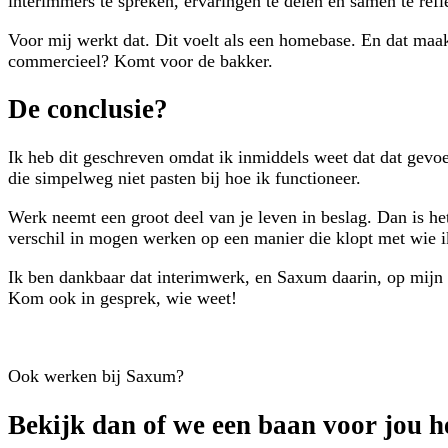
interimmers te spreken, ervaringen te delen en samen te ref
Voor mij werkt dat. Dit voelt als een homebase. En dat maa
commercieel? Komt voor de bakker.
De conclusie?
Ik heb dit geschreven omdat ik inmiddels weet dat dat gevoe
die simpelweg niet pasten bij hoe ik functioneer.
Werk neemt een groot deel van je leven in beslag. Dan is he
verschil in mogen werken op een manier die klopt met wie i
Ik ben dankbaar dat interimwerk, en Saxum daarin, op mijn pa
Kom ook in gesprek, wie weet!
Ook werken bij Saxum?
Bekijk dan of we een baan voor jou h