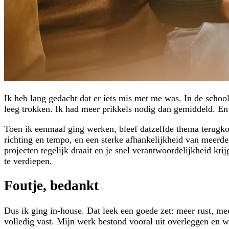
Ik heb lang gedacht dat er iets mis met me was. In de schoo
leeg trokken. Ik had meer prikkels nodig dan gemiddeld. En 
Toen ik eenmaal ging werken, bleef datzelfde thema terugko
richting en tempo, en een sterke afhankelijkheid van meerd
projecten tegelijk draait en je snel verantwoordelijkheid kr
te verdiepen.
Foutje, bedankt
Dus ik ging in-house. Dat leek een goede zet: meer rust, mee
volledig vast. Mijn werk bestond vooral uit overleggen en