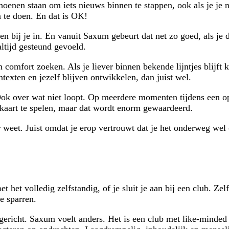
schoenen staan om iets nieuws binnen te stappen, ook als je je
n te doen. En dat is OK!
en bij je in. En vanuit Saxum gebeurt dat net zo goed, als je 
altijd gesteund gevoeld.
 comfort zoeken. Als je liever binnen bekende lijntjes blijft 
ntexten en jezelf blijven ontwikkelen, dan juist wel.
. Ook over wat niet loopt. Op meerdere momenten tijdens een o
 kaart te spelen, maar dat wordt enorm gewaardeerd.
r weet. Juist omdat je erop vertrouwt dat je het onderweg wel 
et het volledig zelfstandig, of je sluit je aan bij een club. Z
e sparren.
ingericht. Saxum voelt anders. Het is een club met like-minded