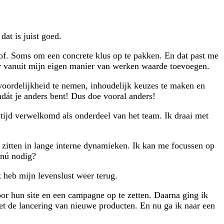
dat is juist goed.
rlof. Soms om een concrete klus op te pakken. En dat past me
ar vanuit mijn eigen manier van werken waarde toevoegen.
woordelijkheid te nemen, inhoudelijk keuzes te maken en
mdát je anders bent! Dus doe vooral anders!
 altijd verwelkomd als onderdeel van het team. Ik draai met
e zitten in lange interne dynamieken. Ik kan me focussen op
 nú nodig?
k heb mijn levenslust weer terug.
oor hun site en een campagne op te zetten. Daarna ging ik
et de lancering van nieuwe producten. En nu ga ik naar een