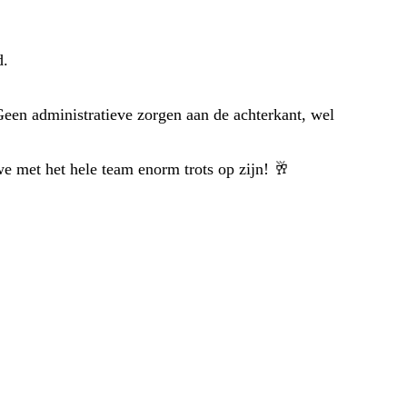
d.
een administratieve zorgen aan de achterkant, wel
we met het hele team enorm trots op zijn! 🥂