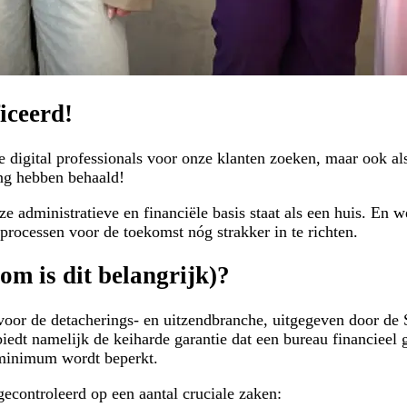
iceerd!
e digital professionals voor onze klanten zoeken, maar ook al
ing hebben behaald!
ze administratieve en financiële basis staat als een huis. En 
processen voor de toekomst nóg strakker in te richten.
m is dit belangrijk)?
voor de detacherings- en uitzendbranche, uitgegeven door de
 biedt namelijk de keiharde garantie dat een bureau financieel
n minimum wordt beperkt.
econtroleerd op een aantal cruciale zaken: