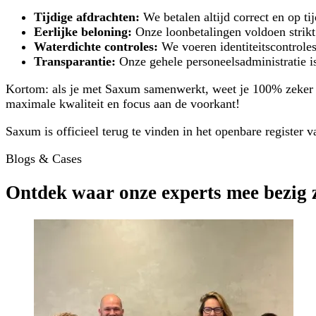
Tijdige afdrachten:
We betalen altijd correct en op ti
Eerlijke beloning:
Onze loonbetalingen voldoen strikt
Waterdichte controles:
We voeren identiteitscontroles 
Transparantie:
Onze gehele personeelsadministratie is 
Kortom: als je met Saxum samenwerkt, weet je 100% zeker d
maximale kwaliteit en focus aan de voorkant!
Saxum is officieel terug te vinden in het openbare register
Blogs & Cases
Ontdek waar onze experts mee bezig z