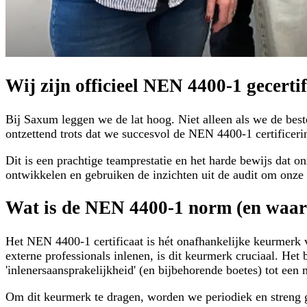
Wij zijn officieel NEN 4400-1 gecertif
Bij Saxum leggen we de lat hoog. Niet alleen als we de best
ontzettend trots dat we succesvol de NEN 4400-1 certificer
Dit is een prachtige teamprestatie en het harde bewijs dat on
ontwikkelen en gebruiken de inzichten uit de audit om onze 
Wat is de NEN 4400-1 norm (en waaro
Het NEN 4400-1 certificaat is hét onafhankelijke keurmerk 
externe professionals inlenen, is dit keurmerk cruciaal. Het
'inlenersaansprakelijkheid' (en bijbehorende boetes) tot ee
Om dit keurmerk te dragen, worden we periodiek en streng g