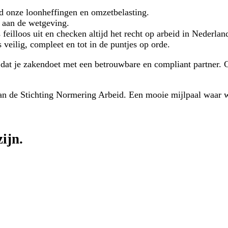
jd onze loonheffingen en omzetbelasting.
 aan de wetgeving.
feilloos uit en checken altijd het recht op arbeid in Nederlan
veilig, compleet en tot in de puntjes op orde.
at je zakendoet met een betrouwbare en compliant partner. G
 van de Stichting Normering Arbeid. Een mooie mijlpaal waar 
ijn.