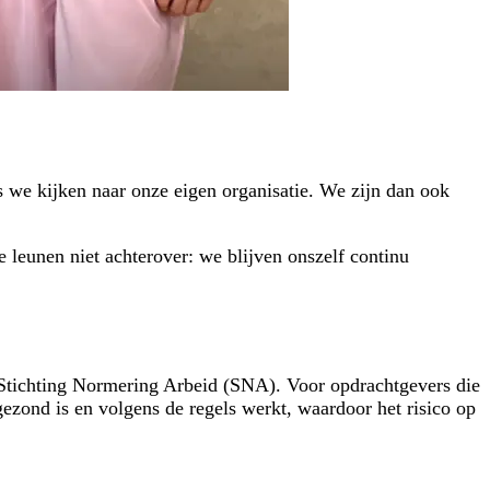
s we kijken naar onze eigen organisatie. We zijn dan ook
we leunen niet achterover: we blijven onszelf continu
 Stichting Normering Arbeid (SNA). Voor opdrachtgevers die
 gezond is en volgens de regels werkt, waardoor het risico op