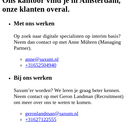
Ons kantoor vind je in Amsterdam,
onze klanten overal.
Met ons werken
Op zoek naar digitale specialisten op interim basis?
Neem dan contact op met Anne Mühren (Managing
Partner).
anne@saxum.nl
+31652504940
Bij ons werken
Saxum’er worden? We leren je graag beter kennen.
Neem contact op met Geron Landman (Recruitment)
om meer over ons te weten te komen.
geronlandman@saxum.nl
+31627122555