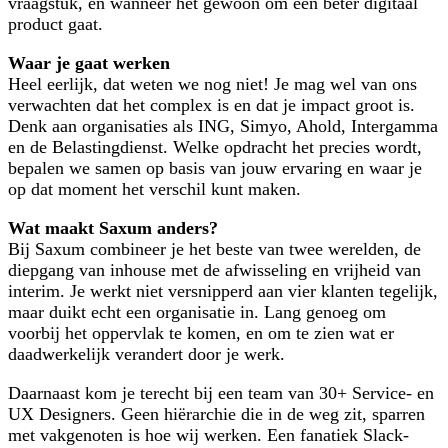
vraagstuk, en wanneer het gewoon om een beter digitaal
product gaat.
Waar je gaat werken
Heel eerlijk, dat weten we nog niet! Je mag wel van ons
verwachten dat het complex is en dat je impact groot is.
Denk aan organisaties als ING, Simyo, Ahold, Intergamma
en de Belastingdienst. Welke opdracht het precies wordt,
bepalen we samen op basis van jouw ervaring en waar je
op dat moment het verschil kunt maken.
Wat maakt Saxum anders?
Bij Saxum combineer je het beste van twee werelden, de
diepgang van inhouse met de afwisseling en vrijheid van
interim. Je werkt niet versnipperd aan vier klanten tegelijk,
maar duikt echt een organisatie in. Lang genoeg om
voorbij het oppervlak te komen, en om te zien wat er
daadwerkelijk verandert door je werk.
Daarnaast kom je terecht bij een team van 30+ Service- en
UX Designers. Geen hiërarchie die in de weg zit, sparren
met vakgenoten is hoe wij werken. Een fanatiek Slack-