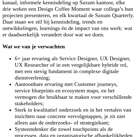
kanaal, informele kennisdeling op Saxum kantoor, elke
drie weken een Design Coffee Moment waar collega’s hun
projecten presenteren, en elk kwartaal de Saxum Quarterly.
Daar staan we stil bij kennisdeling, trends en
ontwikkelingen, learnings én de impact van ons werk: wat
er daadwerkelijk verandert door wat we doen.
Wat we van je verwachten
6+ jaar ervaring als Service Designer, UX Designer,
UX Researcher of in een vergelijkbare hybride rol,
met een stevig fundament in complexe digitale
dienstverlening;
Aantoonbare ervaring met Customer journeys,
service blueprints en ecosystem maps, en het
vermogen die bruikbaar te maken voor verschillende
stakeholders;
Sterk in kwalitatief onderzoek en in het vertalen van
inzichten naar concrete vervolgstappen, je zit niet
alleen aan de onderzoeks- of strategiekant;
Systeemdenker die zowel touchpoints als de
processen, data en organisatorische afhankelijkheden