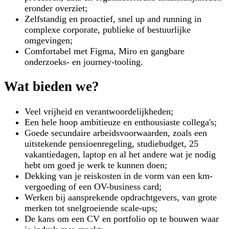
eronder overziet;
Zelfstandig en proactief, snel up and running in
complexe corporate, publieke of bestuurlijke
omgevingen;
Comfortabel met Figma, Miro en gangbare
onderzoeks- en journey-tooling.
Wat bieden we?
Veel vrijheid en verantwoordelijkheden;
Een hele hoop ambitieuze en enthousiaste collega's;
Goede secundaire arbeidsvoorwaarden, zoals een
uitstekende pensioenregeling, studiebudget, 25
vakantiedagen, laptop en al het andere wat je nodig
hebt om goed je werk te kunnen doen;
Dekking van je reiskosten in de vorm van een km-
vergoeding of een OV-business card;
Werken bij aansprekende opdrachtgevers, van grote
merken tot snelgroeiende scale-ups;
De kans om een CV en portfolio op te bouwen waar