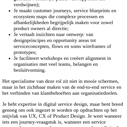
verdwijnen);
Je maakt customer journeys, service blueprints en
ecosystem maps die complexe processen en
afhankelijkheden begrijpelijk maken voor zowel
product owners al directie;
Je vertaalt inzichten naar ontwerp: van
designprincipes en opportunity areas tot
serviceconcepten, flows en soms wireframes of
prototypes;
Je faciliteert workshops en creëert alignment in
organisaties met veel teams, belangen en
besluitvorming.
Het specialisme van deze rol zit niet in mooie schermen,
maar in het zichtbaar maken van de end-to-end service en
het verbinden van klantbehoeften aan organisatiedoelen.
Je hebt expertise in digital service design, maar bent breed
genoeg om ook ingezet te worden op opdrachten op het
snijvlak van UX, CX of Product Design. Je weet wanneer
iets een journey-vraagstuk is, wanneer een service