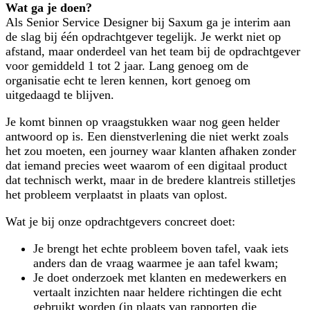
Wat ga je doen?
Als Senior Service Designer bij Saxum ga je interim aan
de slag bij één opdrachtgever tegelijk. Je werkt niet op
afstand, maar onderdeel van het team bij de opdrachtgever
voor gemiddeld 1 tot 2 jaar. Lang genoeg om de
organisatie echt te leren kennen, kort genoeg om
uitgedaagd te blijven.
Je komt binnen op vraagstukken waar nog geen helder
antwoord op is. Een dienstverlening die niet werkt zoals
het zou moeten, een journey waar klanten afhaken zonder
dat iemand precies weet waarom of een digitaal product
dat technisch werkt, maar in de bredere klantreis stilletjes
het probleem verplaatst in plaats van oplost.
Wat je bij onze opdrachtgevers concreet doet:
Je brengt het echte probleem boven tafel, vaak iets
anders dan de vraag waarmee je aan tafel kwam;
Je doet onderzoek met klanten en medewerkers en
vertaalt inzichten naar heldere richtingen die echt
gebruikt worden (in plaats van rapporten die