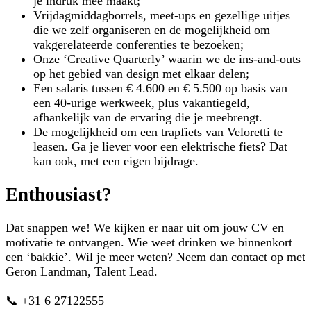
je indruk mee maakt;
Vrijdagmiddagborrels, meet-ups en gezellige uitjes
die we zelf organiseren en de mogelijkheid om
vakgerelateerde conferenties te bezoeken;
Onze ‘Creative Quarterly’ waarin we de ins-and-outs
op het gebied van design met elkaar delen;
Een salaris tussen € 4.600 en € 5.500 op basis van
een 40-urige werkweek, plus vakantiegeld,
afhankelijk van de ervaring die je meebrengt.
De mogelijkheid om een trapfiets van Veloretti te
leasen. Ga je liever voor een elektrische fiets? Dat
kan ook, met een eigen bijdrage.
Enthousiast?
Dat snappen we! We kijken er naar uit om jouw CV en
motivatie te ontvangen. Wie weet drinken we binnenkort
een ‘bakkie’. Wil je meer weten? Neem dan contact op met
Geron Landman, Talent Lead.
📞 +31 6 27122555